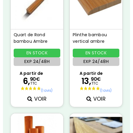
Quart de Rond
Plinthe bambou
bambou Ambre
vertical ambre
EN STOCK
EN STOCK
EXP 24/48H
EXP 24/48H
A partir de
A partir de
6,
13,
90€
90€
TTC
TTC
VOIR
VOIR