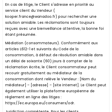
En cas de litige, le Client s'adresse en priorité au
service client du Vendeur (
kooper.france@wanadoo.fr) pour rechercher une
solution amiable. Les réclamations sont toujours
reçues avec une bienveillance attentive, la bonne foi
étant présumée.
Médiation (consommateurs).
Conformément aux
articles L612-1 et suivants du Code de la
consommation, à défaut de résolution amiable dans
un délai de soixante (60) jours à compter de la
réclamation écrite, le Client consommateur peut
recourir gratuitement au médiateur de la
consommation dont relève le Vendeur : [Nom du
médiateur] – [adresse] – [site internet]. Le Client peut
également utiliser la plateforme européenne de
règlement en ligne des litiges :
https://ec.europa.eu/consumers/odr.
Juridiction compétente.
Pour les clients