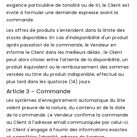
exigence particulière de tonalité ou de tri, le Client est
invité à formuler une demande expresse avant la
commande.
Les offres de produits s'entendent dans la limite des
stocks disponibles. En cas d'indisponibilité d'un produit
après passation de la commande, le Vendeur en
informe le Client dans les meilleurs délais ; le Client
peut alors choisir entre l'attente de la disponibilité, un
produit équivalent ou le remboursement des sommes
versées au titre du produit indisponible, effectué au
plus tard dans les quatorze (14) jours.
Article 3 – Commande
Les systèmes d'enregistrement automatique du Site
valent preuve de la nature, du contenu et de la date
de la commande. Le Vendeur confirme la commande
au Client à l'adresse email communiquée par celui-ci.
Le Client s'engage à fournir des informations exactes