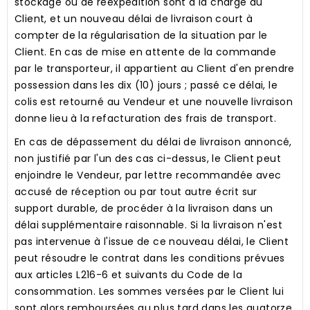
stockage ou de réexpédition sont à la charge du
Client, et un nouveau délai de livraison court à
compter de la régularisation de la situation par le
Client. En cas de mise en attente de la commande
par le transporteur, il appartient au Client d'en prendre
possession dans les dix (10) jours ; passé ce délai, le
colis est retourné au Vendeur et une nouvelle livraison
donne lieu à la refacturation des frais de transport.
En cas de dépassement du délai de livraison annoncé,
non justifié par l'un des cas ci-dessus, le Client peut
enjoindre le Vendeur, par lettre recommandée avec
accusé de réception ou par tout autre écrit sur
support durable, de procéder à la livraison dans un
délai supplémentaire raisonnable. Si la livraison n'est
pas intervenue à l'issue de ce nouveau délai, le Client
peut résoudre le contrat dans les conditions prévues
aux articles L216-6 et suivants du Code de la
consommation. Les sommes versées par le Client lui
sont alors remboursées au plus tard dans les quatorze