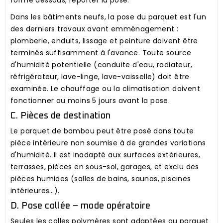
forme dessous, reporter la pose.
Dans les bâtiments neufs, la pose du parquet est l'un
des derniers travaux avant emménagement :
plomberie, enduits, lissage et peinture doivent être
terminés suffisamment à l'avance. Toute source
d'humidité potentielle (conduite d'eau, radiateur,
réfrigérateur, lave-linge, lave-vaisselle) doit être
examinée. Le chauffage ou la climatisation doivent
fonctionner au moins 5 jours avant la pose.
C. Pièces de destination
Le parquet de bambou peut être posé dans toute
pièce intérieure non soumise à de grandes variations
d'humidité. Il est inadapté aux surfaces extérieures,
terrasses, pièces en sous-sol, garages, et exclu des
pièces humides (salles de bains, saunas, piscines
intérieures…).
D. Pose collée – mode opératoire
Seules les colles polymères sont adaptées au parquet