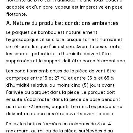
flottante au DTU 51.11 ; l'utilisation d'une sous-couche
adaptée et d'un pare-vapeur est impérative en pose
flottante.
A. Nature du produit et conditions ambiantes
Le parquet de bambou est naturellement
hygroscopique : il se dilate lorsque l'air est humide et
se rétracte lorsque l'air est sec. Avant la pose, toutes
les sources potentielles d'humidité doivent être
supprimées et le support doit être complètement sec.
Les conditions ambiantes de la pièce doivent être
comprises entre 15 et 27 °C et entre 35 % et 65 %
d'humidité relative, au moins cinq (5) jours avant
l'arrivée du parquet dans la pièce. Le parquet doit
ensuite s'acclimater dans la pièce de pose pendant
au moins 72 heures, paquets fermés.
Les paquets ne
doivent en aucun cas être ouverts avant la pose.
Posez les boîtes fermées en colonnes de 3 ou 4
maximum, au milieu de la pièce, surélevées d'au