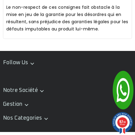
Le non-respect de ces consignes fait obstacle à la
mise en jeu de la garantie pour les désordres qui en
résultent, sans préjudice des garanties légales pour les
défauts imputables au produit lui-même.
Follow Us

Notre Société

Gestion

Nos Categories

9.7
/10
181 avis