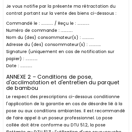
Je vous notifie par la présente ma rétractation du
contrat portant sur la vente des biens ci-dessous :
Commandé le : ............ / Reçu le : ............
Numéro de commande : ............
Nom du (des) consommateur(s) : ............
Adresse du (des) consommateur(s) : ............
Signature (uniquement en cas de notification sur
papier) : ............
Date : ............
ANNEXE 2 – Conditions de pose,
d'acclimatation et d'entretien du parquet
de bambou
Le respect des prescriptions ci-dessous conditionne
l'application de la garantie en cas de désordre lié à la
pose ou aux conditions ambiantes. Il est recommandé
de faire appel à un poseur professionnel. La pose
collée doit être conforme au DTU 51.2, la pose