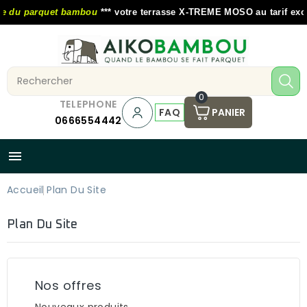
te du parquet bambou
*** votre terrasse X-TREME MOSO au tarif excep
0
TELEPHONE
FAQ
PANIER
0666554442

Accueil
Plan Du Site
Plan Du Site
Nos offres