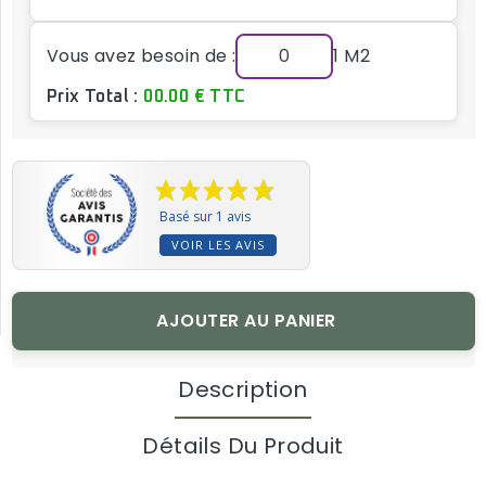
Vous avez besoin de :
1 M2
Prix Total :
00.00 € TTC
Basé sur 1 avis
VOIR LES AVIS
AJOUTER AU PANIER
Description
Détails Du Produit