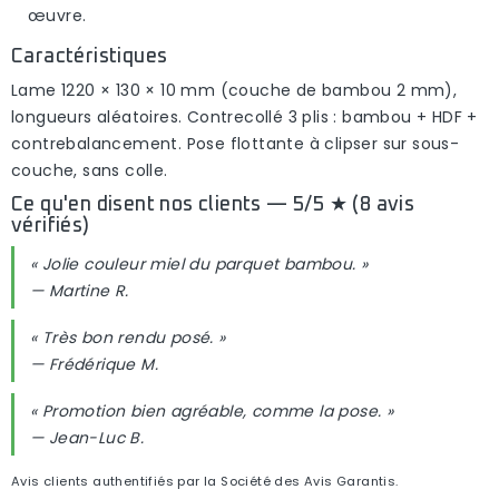
œuvre.
Caractéristiques
Lame
1220 × 130 × 10 mm
(couche de bambou 2 mm),
longueurs aléatoires. Contrecollé 3 plis : bambou + HDF +
contrebalancement. Pose flottante à clipser sur sous-
couche, sans colle.
Ce qu'en disent nos clients — 5/5 ★ (8 avis
vérifiés)
« Jolie couleur miel du parquet bambou. »
— Martine R.
« Très bon rendu posé. »
— Frédérique M.
« Promotion bien agréable, comme la pose. »
— Jean-Luc B.
Avis clients authentifiés par la Société des Avis Garantis.