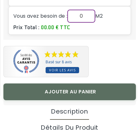
Vous avez besoin de :
M2
Prix Total :
00.00 € TTC
Basé sur 8 avis
VOIR LES AVIS
AJOUTER AU PANIER
Description
Détails Du Produit