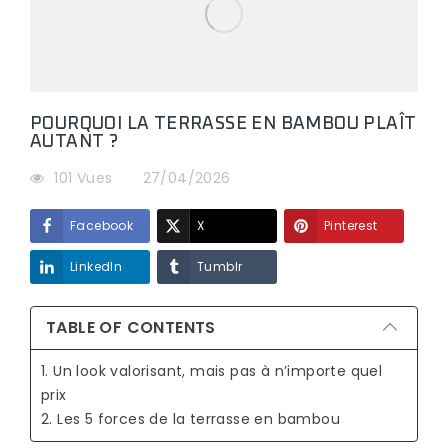
POURQUOI LA TERRASSE EN BAMBOU PLAÎT
AUTANT ?
101 Vues
27/04/2026
Facebook
X
Pinterest
LinkedIn
Tumblr
TABLE OF CONTENTS
1. Un look valorisant, mais pas à n’importe quel
prix
2. Les 5 forces de la terrasse en bambou