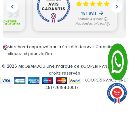
Marchand approuvé par la Société des Avis Garantis,
cliquez ici pour vérifier
.
© 2026 AIKOBAMBOU une marque de KOOPERFRANCE - tous
droits réservés
KOOPERFRANCE SIRET
45172619400017
9.7
/10
181 avis