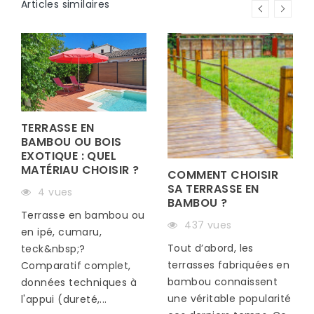
Articles similaires
TERRASSE EN
BAMBOU OU BOIS
EXOTIQUE : QUEL
MATÉRIAU CHOISIR ?
COMMENT CHOISIR
SA TERRASSE EN
4 vues
BAMBOU ?
Terrasse en bambou ou
437 vues
en ipé, cumaru,
Tout d’abord, les
teck&nbsp;?
terrasses fabriquées en
Comparatif complet,
bambou connaissent
données techniques à
une véritable popularité
l'appui (dureté,...