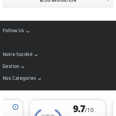
BLOG NAVIGATION
Follow Us

Notre Société

Gestion

Nos Categories
