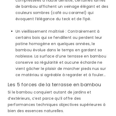
compressées à haute densité, certaines lames
de bambou affichent un veinage élégant et des
couleurs sombres (café ou caramel) qui
évoquent l’élégance du teck et de l’ipé.
Un vieillissement maîtrisé
: Contrairement à
certains bois qui se fendillent ou perdent leur
patine homogène en quelques années, le
bambou évolue dans le temps en gardant sa
noblesse. La surface d’une terrasse en bambou
conserve sa régularité et aucune écharde ne
vient gâcher le plaisir de marcher pieds nus sur
ce matériau si agréable à regarder et à fouler…
Les 5 forces de la terrasse en bambou
Si le bambou conquiert autant de jardins et
d’extérieurs, c’est parce qu’il offre des
performances techniques objectives supérieures à
bien des essences naturelles.