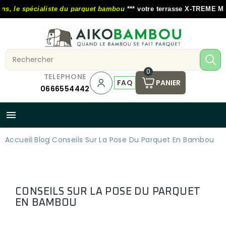
, le spécialiste du parquet bambou
*** votre terrasse X-TREME MOSO 
0
TELEPHONE
FAQ
PANIER
0666554442

Accueil
Blog
Conseils Sur La Pose Du Parquet En Bambou
CONSEILS SUR LA POSE DU PARQUET
EN BAMBOU