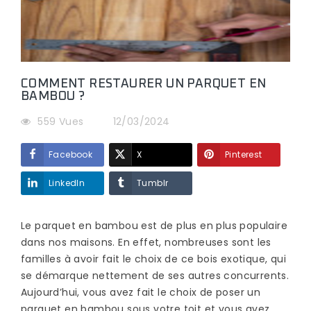
COMMENT RESTAURER UN PARQUET EN
BAMBOU ?
559 Vues
12/03/2024
Facebook
X
Pinterest
LinkedIn
Tumblr
Le parquet en bambou est de plus en plus populaire
dans nos maisons. En effet, nombreuses sont les
familles à avoir fait le choix de ce bois exotique, qui
se démarque nettement de ses autres concurrents.
Aujourd’hui, vous avez fait le choix de poser un
parquet en bambou sous votre toit et vous avez