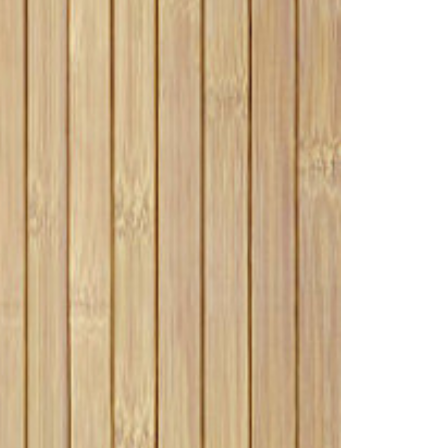
QUELLE EST LA DURÉE
?
DE VIE D’UNE