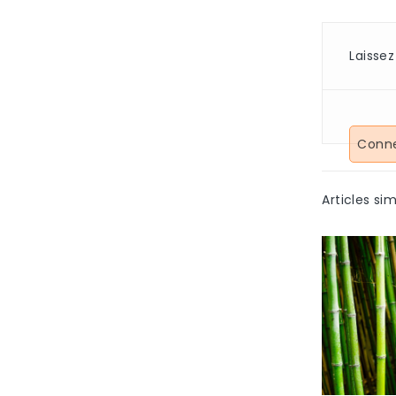
Laisse
Conne
Articles sim