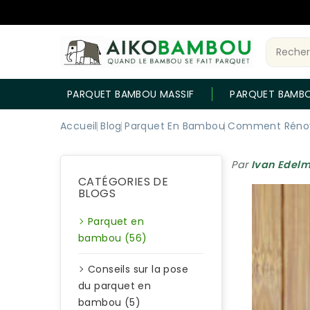
PARQUET BAMBOU MASSIF
PARQUET BAMB
Accueil
Blog
Parquet En Bambou
Comment Rénov
Par
Ivan Edel
CATÉGORIES DE
BLOGS
Parquet en
bambou (56)
Conseils sur la pose
du parquet en
bambou (5)