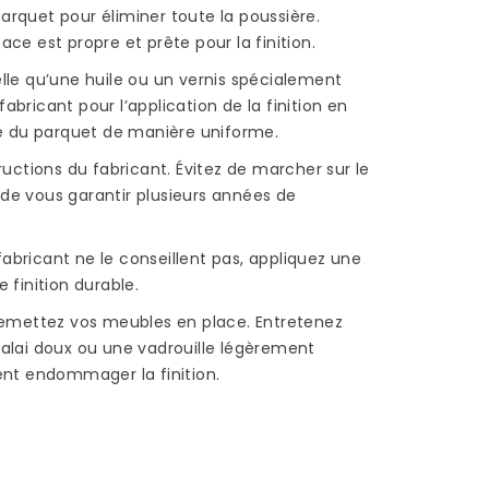
arquet pour éliminer toute la poussière.
ace est propre et prête pour la finition.
elle qu’une huile ou un vernis spécialement
abricant pour l’application de la finition en
ace du parquet de manière uniforme.
tructions du fabricant. Évitez de marcher sur le
 de vous garantir plusieurs années de
ricant ne le conseillent pas, appliquez une
finition durable.
, remettez vos meubles en place. Entretenez
alai doux ou une vadrouille légèrement
ient endommager la finition.