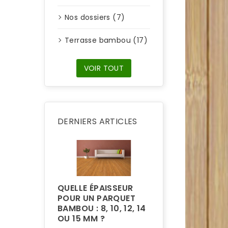
Nos dossiers (7)
Terrasse bambou (17)
VOIR TOUT
DERNIERS ARTICLES
QUELLE ÉPAISSEUR
POUR UN PARQUET
BAMBOU : 8, 10, 12, 14
POURQUOI LA
OU 15 MM ?
TERRASSE EN 