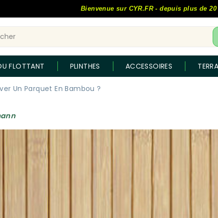
Bienvenue sur CYR.FR - depuis plus de 20 ans, le sp
OU FLOTTANT
PLINTHES
ACCESSOIRES
TERR
er Un Parquet En Bambou ?
mann