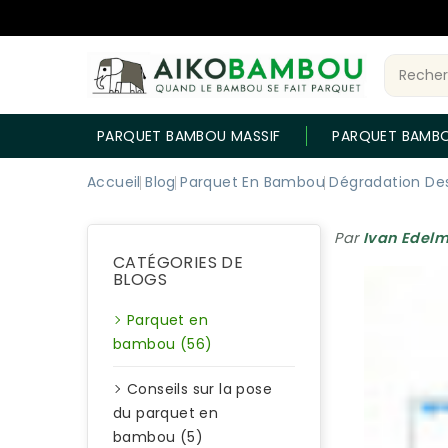
PARQUET BAMBOU MASSIF
PARQUET BAMB
Accueil
Blog
Parquet En Bambou
Dégradation De
Par
Ivan Edel
CATÉGORIES DE
BLOGS
Parquet en
bambou (56)
Conseils sur la pose
du parquet en
bambou (5)