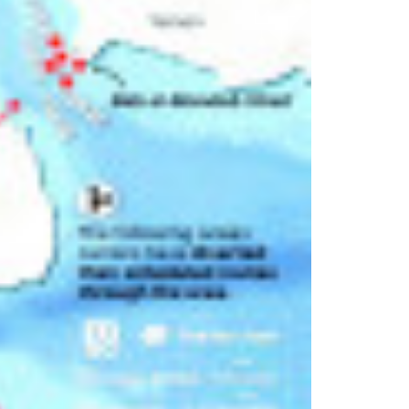
QUELLE EST LA DURÉE
?
DE VIE D’UNE