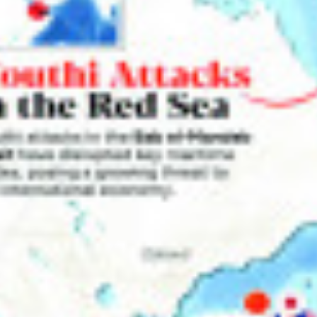
POURQUOI LE
QUELLE TERRASSE
BAMBOU
PARQUET EN BAMBOU
VIEILLIT LE MIEUX 