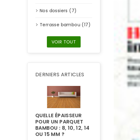
Nos dossiers (7)
Terrasse bambou (17)
VOIR TOUT
DERNIERS ARTICLES
QUELLE ÉPAISSEUR
POUR UN PARQUET
BAMBOU : 8, 10, 12, 14
POURQUOI LA
OU 15 MM ?
TERRASSE EN 