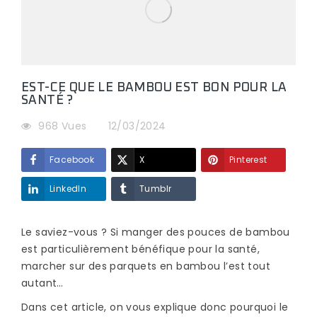
EST-CE QUE LE BAMBOU EST BON POUR LA
SANTÉ ?
968 Vues
12/03/2024
Facebook
X
Pinterest
LinkedIn
Tumblr
Le saviez-vous ? Si manger des pouces de bambou
est particulièrement bénéfique pour la santé,
marcher sur des parquets en bambou l’est tout
autant…
Dans cet article, on vous explique donc pourquoi le