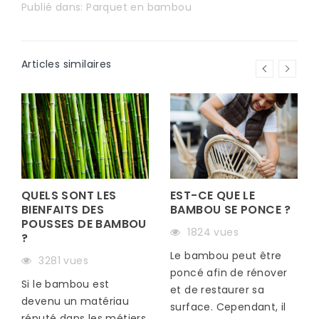
Publié dans:
Parquet en bambou
Articles similaires
QUELS SONT LES
EST-CE QUE LE
BIENFAITS DES
BAMBOU SE PONCE ?
POUSSES DE BAMBOU
1824 vues
?
Le bambou peut être
3281 vues
poncé afin de rénover
Si le bambou est
et de restaurer sa
devenu un matériau
surface. Cependant, il
réputé dans les métiers