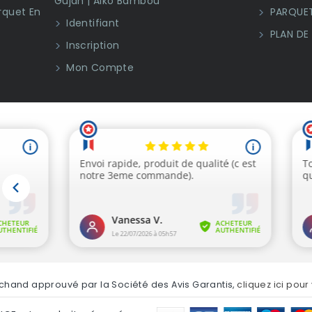
Gujan | Aiko Bambou
rquet En
PARQUET
Identifiant
PLAN DE
Inscription
Mon Compte
chand approuvé par la Société des Avis Garantis,
cliquez ici pour 