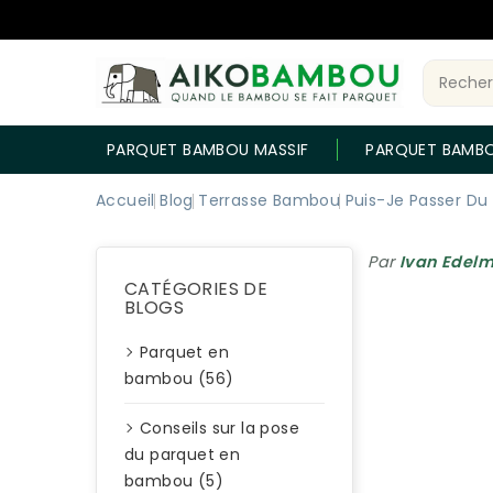
PARQUET BAMBOU MASSIF
PARQUET BAMB
Accueil
Blog
Terrasse Bambou
Puis-Je Passer Du
Par
Ivan Edel
CATÉGORIES DE
BLOGS
Parquet en
bambou (56)
Conseils sur la pose
du parquet en
bambou (5)