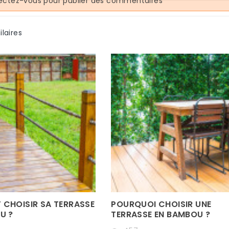
ctez-vous pour publier des commentaires
ilaires
CHOISIR SA TERRASSE
POURQUOI CHOISIR UNE
U ?
TERRASSE EN BAMBOU ?