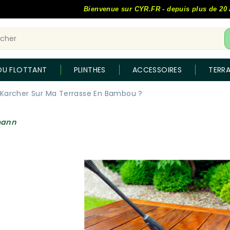
Bienvenue sur CYR.FR - depuis plus de 20 ans, l
OU FLOTTANT
PLINTHES
ACCESSOIRES
TERR
 Karcher Sur Ma Terrasse En Bambou ?
mann