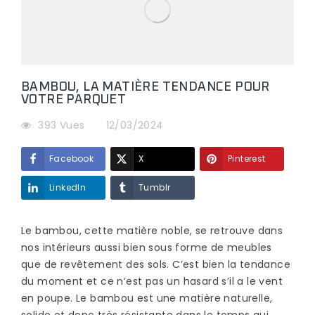
BAMBOU, LA MATIÈRE TENDANCE POUR
VOTRE PARQUET
393 Vues
12/03/2024
Facebook
X
Pinterest
LinkedIn
Tumblr
Le bambou, cette matière noble, se retrouve dans
nos intérieurs aussi bien sous forme de meubles
que de revêtement des sols. C’est bien la tendance
du moment et ce n’est pas un hasard s’il a le vent
en poupe. Le bambou est une matière naturelle,