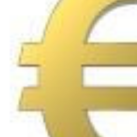
POURQUOI LE
QUELLE TERRASSE
BAMBOU
PARQUET EN BAMBOU
VIEILLIT LE MIEUX 