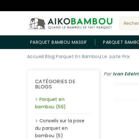
PARQUET BAMBOU MASSIF
PARQUET BAMB
Accueil
Blog
Parquet En Bambou
Le Juste Prix
Par
Ivan Edel
CATÉGORIES DE
BLOGS
Parquet en
bambou (56)
Conseils sur la pose
du parquet en
bambou (5)