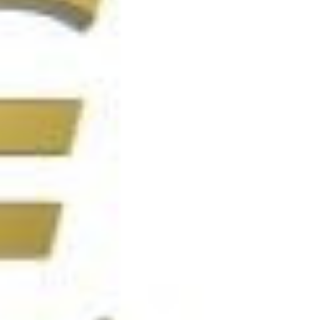
QUELLE EST LA DURÉE
?
DE VIE D’UNE