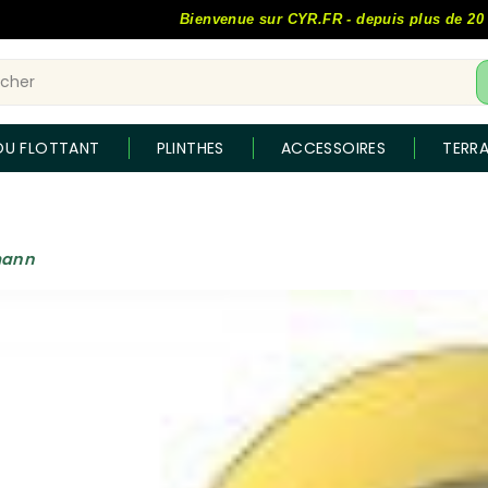
Bienvenue sur CYR.FR - depuis plus de 20 ans, le
OU FLOTTANT
PLINTHES
ACCESSOIRES
TERR
mann