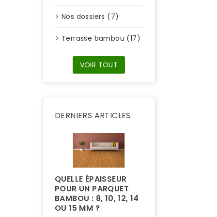
Nos dossiers (7)
Terrasse bambou (17)
VOIR TOUT
DERNIERS ARTICLES
QUELLE ÉPAISSEUR
POUR UN PARQUET
BAMBOU : 8, 10, 12, 14
POURQUOI LA
OU 15 MM ?
TERRASSE EN 