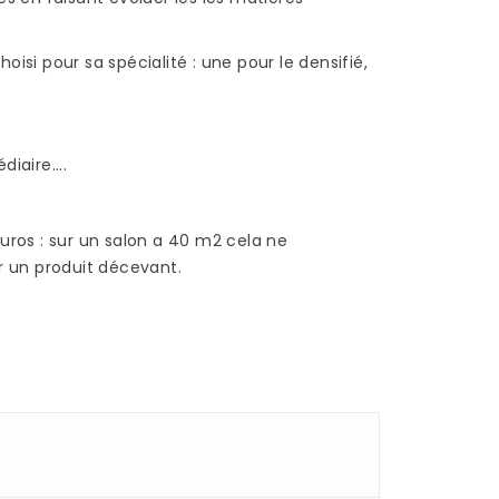
isi pour sa spécialité : une pour le densifié,
iaire....
uros : sur un salon a 40 m2 cela ne
ir un produit décevant.