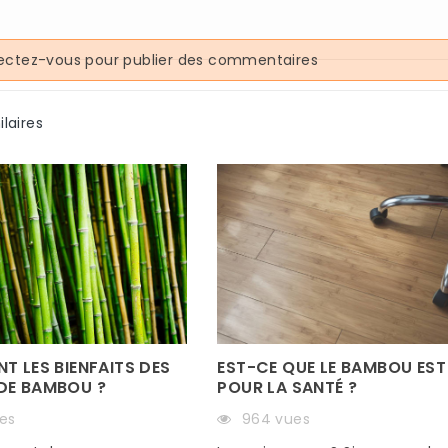
ctez-vous pour publier des commentaires
ilaires
EST-CE QUE LE BAMBOU EST
T LES BIENFAITS DES
POUR LA SANTÉ ?
DE BAMBOU ?
964 vues
es