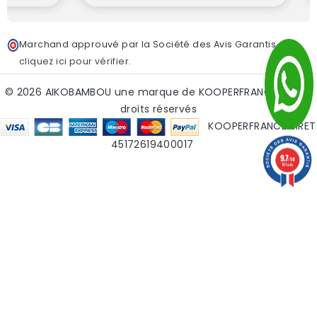
Marchand approuvé par la Société des Avis Garantis,
cliquez ici pour vérifier
.
© 2026 AIKOBAMBOU une marque de KOOPERFRANCE - tous
droits réservés
KOOPERFRANCE SIRET
45172619400017
9.7
/10
181 avis