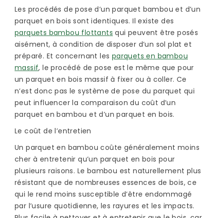
Les procédés de pose d’un parquet bambou et d’un
parquet en bois sont identiques. Il existe des
parquets bambou flottants
qui peuvent être posés
aisément, à condition de disposer d’un sol plat et
préparé. Et concernant les
parquets en bambou
massif
, le procédé de pose est le même que pour
un parquet en bois massif à fixer ou à coller. Ce
n’est donc pas le système de pose du parquet qui
peut influencer la comparaison du coût d’un
parquet en bambou et d’un parquet en bois.
Le coût de l’entretien
Un parquet en bambou coûte généralement moins
cher à entretenir qu’un parquet en bois pour
plusieurs raisons. Le bambou est naturellement plus
résistant que de nombreuses essences de bois, ce
qui le rend moins susceptible d’être endommagé
par l’usure quotidienne, les rayures et les impacts.
Plus facile à nettoyer et à entretenir que le bois, car