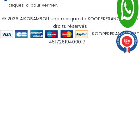
cliquez ici pour vérifier
.
© 2026 AIKOBAMBOU une marque de KOOPERFRANCE - tous
droits réservés
KOOPERFRANCE SIRET
9.7
45172619400017
/10
181 avis