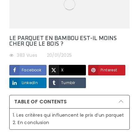
LE PARQUET EN BAMBOU EST-IL MOINS
CHER QUE LE BOIS ?
383 Vues
20/01/2025
Facebook
X
Pinterest
LinkedIn
Tumblr
TABLE OF CONTENTS
1. Les critères qui influencent le prix d’un parquet
2. En conclusion