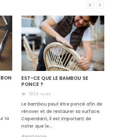
 BON
EST-CE QUE LE BAMBOU SE
PONCE ?
1824 vues
s
Le bambou peut être poncé afin de
rénover et de restaurer sa surface.
r la
Cependant, il est important de
noter que le...
Read more