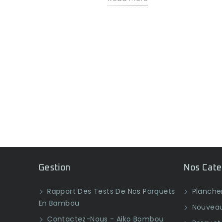
Gestion
Nos Cate
Rapport Des Tests De Nos Parquets
Plancher
En Bambou
Nouveau
Contactez-Nous - Aiko Bambou