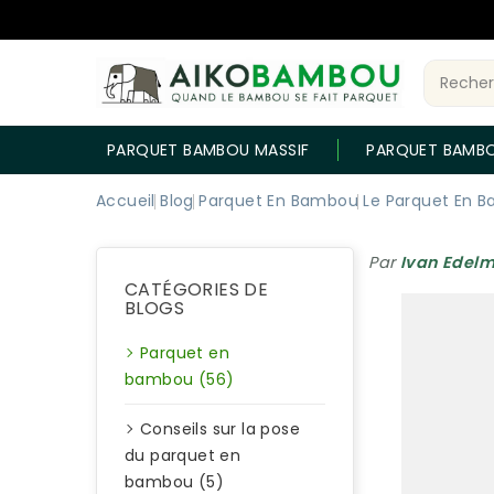
PARQUET BAMBOU MASSIF
PARQUET BAMB
Accueil
Blog
Parquet En Bambou
Le Parquet En B
Par
Ivan Edel
CATÉGORIES DE
BLOGS
Parquet en
bambou (56)
Conseils sur la pose
du parquet en
bambou (5)