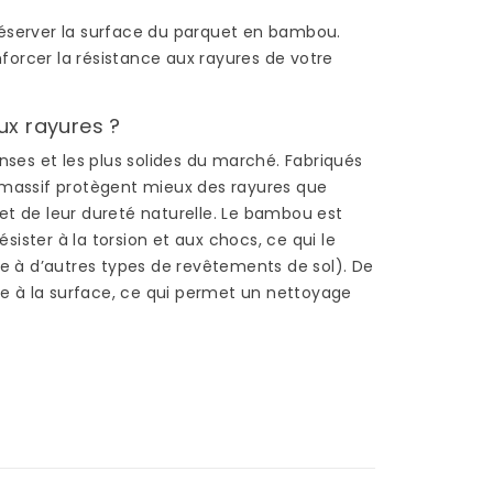
un parquet...
réserver la surface du parquet en bambou.
Read more
forcer la résistance aux rayures de votre
ux rayures ?
nses et les plus solides du marché. Fabriqués
massif protègent mieux des rayures que
et de leur dureté naturelle. Le bambou est
ister à la torsion et aux chocs, ce qui le
re à d’autres types de revêtements de sol). De
e à la surface, ce qui permet un nettoyage