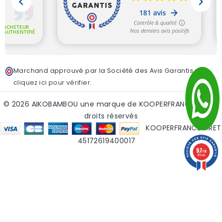
Marchand approuvé par la Société des Avis Garantis,
cliquez ici pour vérifier
.
© 2026 AIKOBAMBOU une marque de KOOPERFRANCE - tous
droits réservés
KOOPERFRANCE SIRET
45172619400017
9.7
/10
181 avis