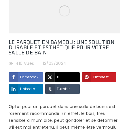
LE PARQUET EN BAMBOU : UNE SOLUTION
DURABLE ET ESTHÉTIQUE POUR VOTRE
SALLE DE BAIN
410 Vues
12/03/2024
Facebook
X
Pinterest
LinkedIn
Tumblr
Opter pour un parquet dans une salle de bains est
rarement recommandé. En effet, le bois, très
sensible à l’humidité, peut gondoler et se déformer.
S’il est mal entretenu, il peut même être vermoulu