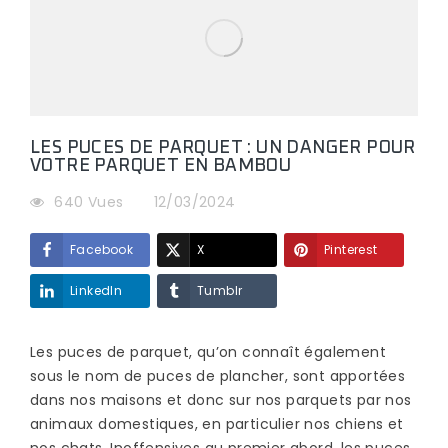
LES PUCES DE PARQUET : UN DANGER POUR
VOTRE PARQUET EN BAMBOU
640 Vues
12/03/2024
Facebook
X
Pinterest
LinkedIn
Tumblr
Les puces de parquet, qu’on connaît également
sous le nom de puces de plancher, sont apportées
dans nos maisons et donc sur nos parquets par nos
animaux domestiques, en particulier nos chiens et