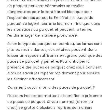
nos chats. Inoffensives au premier abord, les puces
de parquet peuvent néanmoins se révéler
dangereuses pour la santé aussi bien que pour
l’aspect de nos parquets. En effet, les puces de
parquet se logent, comme leur nom l’indique, dans
les interstices du parquet et peuvent, à terme,
l’endommager de manière prononcée.
Selon le type de parquet en bambou, les lames sont
plus ou moins denses, et certaines peuvent donc
laisser un espace suffisamment grand pour que des
puces de parquet y pénètre. Pour anticiper la
présence des puces de parquet chez soi, il convient
alors de savoir les repérer rapidement pour ensuite
les éliminer efficacement.
Comment savoir si on a des puces de parquet ?
Plusieurs indices permettent d’identifier la présence
de puces de parquet. Si votre animal (chien ou
chat) se gratte à plusieurs reprises de manière