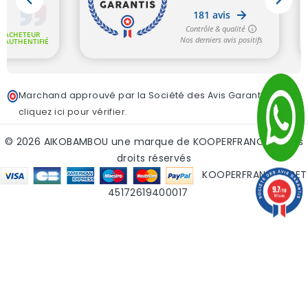
Marchand approuvé par la Société des Avis Garantis,
cliquez ici pour vérifier
.
© 2026 AIKOBAMBOU une marque de KOOPERFRANCE - tous
droits réservés
KOOPERFRANCE SIRET
9.7
45172619400017
/10
181 avis