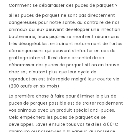
Comment se débarrasser des puces de parquet ?
Si les puces de parquet ne sont pas directement
dangereuses pour notre santé, au contraire de nos
animaux qui eux peuvent développer une infection
bactérienne, leurs piqûres se montrent néanmoins
très désagréables, entraînant notamment de fortes
démangeaisons qui peuvent s’infecter en cas de
grattage intensif. Il est donc essentiel de se
débarrasser des puces de parquet si l’on en trouve
chez soi, d’autant plus que leur cycle de
reproduction est très rapide malgré leur courte vie
(200 œufs en six mois).
La première chose à faire pour éliminer le plus de
puces de parquet possible est de traiter rapidement
vos animaux avec un produit spécial anti-puces.
Cela empêchera les puces de parquet de se
développer. Lavez ensuite tous vos textiles à 60°C
minimum ou passez-les à la vapeur, qui possède