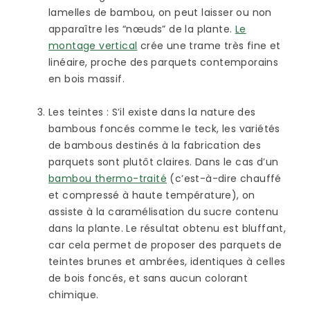
lamelles de bambou, on peut laisser ou non
apparaître les “nœuds” de la plante.
Le
montage vertical
crée une trame très fine et
linéaire, proche des parquets contemporains
en bois massif.
Les teintes
: S’il existe dans la nature des
bambous foncés comme le teck, les variétés
de bambous destinés à la fabrication des
parquets sont plutôt claires. Dans le cas d’un
bambou thermo-traité
(c’est-à-dire chauffé
et compressé à haute température), on
assiste à la caramélisation du sucre contenu
dans la plante. Le résultat obtenu est bluffant,
car cela permet de proposer des parquets de
teintes brunes et ambrées, identiques à celles
de bois foncés, et sans aucun colorant
chimique.