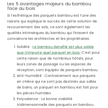
Les 5 avantages majeurs du bambou
face au bois
Si l’esthétique des parquets bambou est l’une des
raisons qui explique le succès de cette solution de
recouvrement des sols, ce sont également les
qualités intrinsèques du bambou qui finissent de
convaincre les architectes et les propriétaires.
Solidité
:
Le bambou densifié est plus solide
que n’importe quel parquet en bois.
C’est pour
cette raison que de nombreux hôtels, pour
leurs zones de passage ou les espaces de
réception, sont équipés de parquets bambou.
Anti-humidité
: Contrairement aux parquets
en chêne qui ne sont pas destinés aux salles
de bains, un parquet en bambou est fait pour
les pièces humides.
Polyvalence
: La bonne stabilité
tridimensionnelle des parquets en bambou