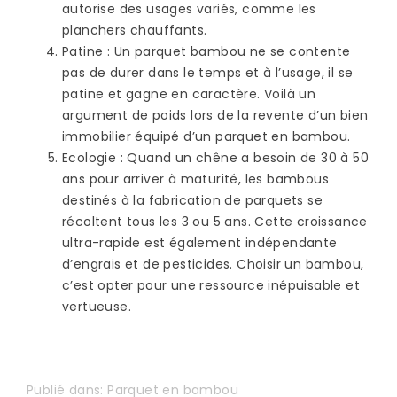
autorise des usages variés, comme les
planchers chauffants.
Patine
: Un parquet bambou ne se contente
pas de durer dans le temps et à l’usage, il se
patine et gagne en caractère. Voilà un
argument de poids lors de la revente d’un bien
immobilier équipé d’un parquet en bambou.
Ecologie
: Quand un chêne a besoin de 30 à 50
ans pour arriver à maturité, les bambous
destinés à la fabrication de parquets se
récoltent tous les 3 ou 5 ans. Cette croissance
ultra-rapide est également indépendante
d’engrais et de pesticides. Choisir un bambou,
c’est opter pour une ressource inépuisable et
vertueuse.
Publié dans:
Parquet en bambou