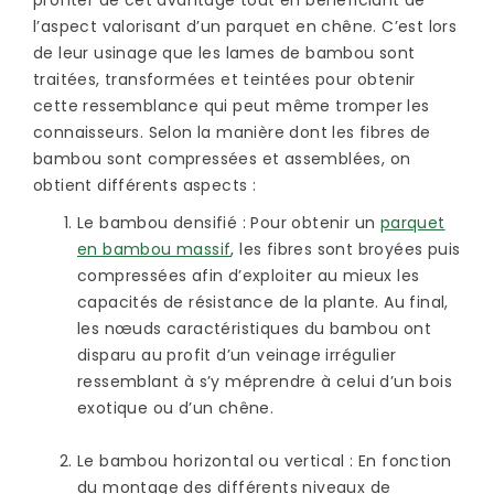
profiter de cet avantage tout en bénéficiant de
l’aspect valorisant d’un parquet en chêne. C’est lors
de leur usinage que les lames de bambou sont
traitées, transformées et teintées pour obtenir
cette ressemblance qui peut même tromper les
connaisseurs. Selon la manière dont les fibres de
bambou sont compressées et assemblées, on
obtient différents aspects :
Le bambou densifié
: Pour obtenir un
parquet
en bambou massif
, les fibres sont broyées puis
compressées afin d’exploiter au mieux les
capacités de résistance de la plante. Au final,
les nœuds caractéristiques du bambou ont
disparu au profit d’un veinage irrégulier
ressemblant à s’y méprendre à celui d’un bois
exotique ou d’un chêne.
Le bambou horizontal ou vertical
: En fonction
du montage des différents niveaux de