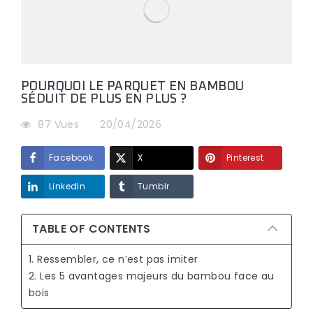
POURQUOI LE PARQUET EN BAMBOU
SÉDUIT DE PLUS EN PLUS ?
87 Vues
20/04/2026
Facebook
X
Pinterest
LinkedIn
Tumblr
TABLE OF CONTENTS
1. Ressembler, ce n’est pas imiter
2. Les 5 avantages majeurs du bambou face au
bois