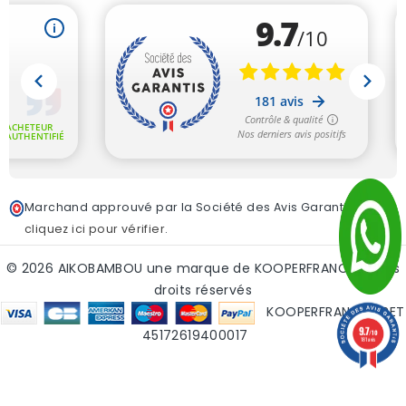
Marchand approuvé par la Société des Avis Garantis,
cliquez ici pour vérifier
.
© 2026 AIKOBAMBOU une marque de KOOPERFRANCE - tous
droits réservés
KOOPERFRANCE SIRET
9.7
45172619400017
/10
181 avis