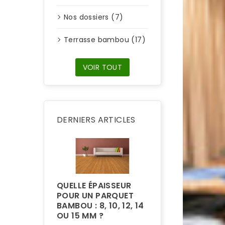
Nos dossiers (7)
Terrasse bambou (17)
VOIR TOUT
DERNIERS ARTICLES
QUELLE ÉPAISSEUR
POUR UN PARQUET
BAMBOU : 8, 10, 12, 14
POURQUOI LA
OU 15 MM ?
TERRASSE EN 