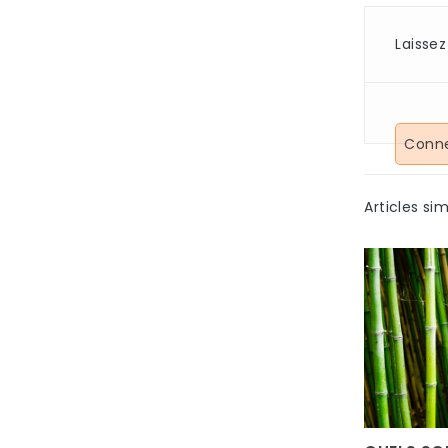
Laisse
Conne
Articles sim