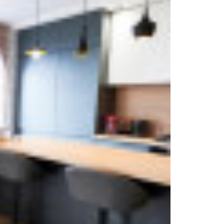
QUELLE EST LA DURÉE
?
DE VIE D’UNE