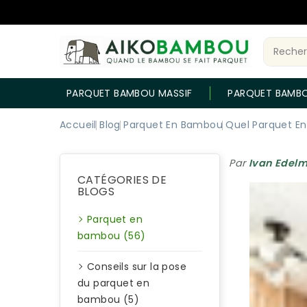
PARQUET BAMBOU MASSIF
PARQUET BAMB
Accueil
Blog
Parquet En Bambou
Quel Parquet En
Par
Ivan Edel
CATÉGORIES DE
BLOGS
Parquet en
bambou (56)
Conseils sur la pose
du parquet en
bambou (5)