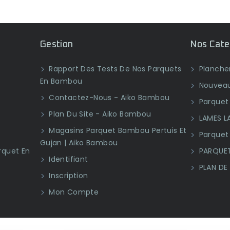
Gestion
Nos Cate
Rapport Des Tests De Nos Parquets
Plancher
En Bambou
Nouveau
Contactez-Nous - Aiko Bambou
Parquet 
Plan Du Site - Aiko Bambou
LAMES L
Magasins Parquet Bambou Pertuis Et
Parquet
Gujan | Aiko Bambou
rquet En
PARQUET
Identifiant
PLAN DE
Inscription
Mon Compte