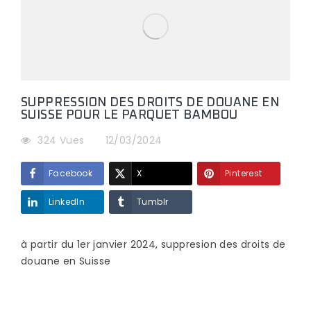
SUPPRESSION DES DROITS DE DOUANE EN
SUISSE POUR LE PARQUET BAMBOU
324 Vues
12/03/2024
Facebook
X
Pinterest
LinkedIn
Tumblr
à partir du 1er janvier 2024, suppresion des droits de
douane en Suisse