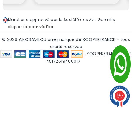
Marchand approuvé par la Société des Avis Garantis,
cliquez ici pour vérifier
.
© 2026 AIKOBAMBOU une marque de KOOPERFRANCE - tous
droits réservés
KOOPERFRANCE SIRET
45172619400017
9.7
/10
181 avis