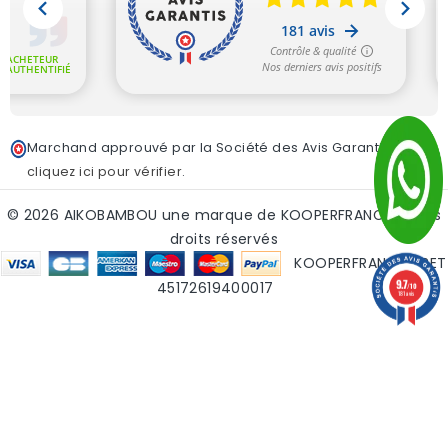
Marchand approuvé par la Société des Avis Garantis,
cliquez ici pour vérifier
.
© 2026 AIKOBAMBOU une marque de KOOPERFRANCE - tous
droits réservés
KOOPERFRANCE SIRET
9.7
45172619400017
/10
181 avis