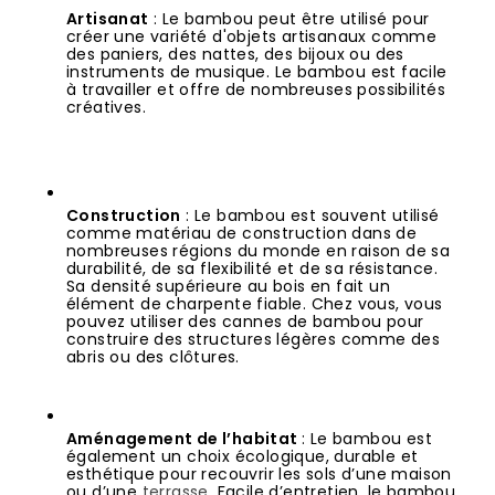
Artisanat
 : Le bambou peut être utilisé pour 
créer une variété d'objets artisanaux comme 
des paniers, des nattes, des bijoux ou des 
instruments de musique. Le bambou est facile 
à travailler et offre de nombreuses possibilités 
créatives.
Construction
 : Le bambou est souvent utilisé 
comme matériau de construction dans de 
nombreuses régions du monde en raison de sa 
durabilité, de sa flexibilité et de sa résistance. 
Sa densité supérieure au bois en fait un 
élément de charpente fiable. Chez vous, vous 
pouvez utiliser des cannes de bambou pour 
construire des structures légères comme des 
abris ou des clôtures.
Aménagement de l’habitat 
: Le bambou est 
également un choix écologique, durable et 
esthétique pour recouvrir les sols d’une maison 
ou d’une 
terrasse
. Facile d’entretien, le bambou 