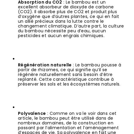
Absorption du CO2
 : Le bambou est un 
excellent absorbeur de dioxyde de carbone 
(CO2). Il absorbe plus de CO2 et produit plus 
d’oxygène que d’autres plantes, ce qui en fait 
un allié précieux dans la lutte contre le 
changement climatique. D’autre part, la culture 
du bambou nécessite peu d’eau, aucun 
pesticides et aucun engrais chimiques.
Régénération naturelle
 : Le bambou pousse à 
partir de rhizomes, ce qui signifie qu’il se 
régénère naturellement sans besoin d’être 
replanté. Cette caractéristique contribue à 
préserver les sols et les écosystèmes naturels.
Polyvalence
 : Comme on va le voir dans cet 
article, le bambou peut être utilisé dans de 
nombreux domaines, de la construction en 
passant par l’alimentation et l’aménagement 
d’espaces de vie. Sa polyvalence en fait une 