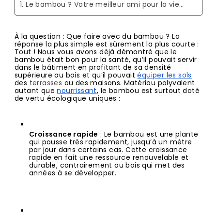
1. Le bambou ? Votre meilleur ami pour la vie…
À la question : Que faire avec du bambou ? La 
réponse la plus simple est sûrement la plus courte : 
Tout ! Nous vous avons déjà démontré que le 
bambou était bon pour la santé
, qu’il pouvait servir 
dans le bâtiment en profitant de sa densité 
supérieure au bois et qu’il pouvait 
équiper les sols
des 
terrasses
 ou des maisons. Matériau polyvalent 
autant que 
nourrissant
, le bambou est surtout doté 
de vertu écologique uniques :
Croissance rapide
 : Le bambou est une plante 
qui pousse très rapidement, jusqu’à un mètre 
par jour dans certains cas. Cette croissance 
rapide en fait une ressource renouvelable et 
durable, contrairement au bois qui met des 
années à se développer.