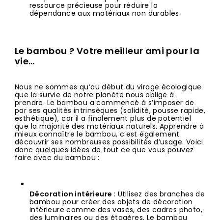
ressource précieuse pour réduire la 
dépendance aux matériaux non durables.
Le bambou ? Votre meilleur ami pour la 
vie…
Nous ne sommes qu’au début du virage écologique 
que la survie de notre planète nous oblige à 
prendre. Le bambou a commencé à s’imposer de 
par ses qualités intrinsèques (solidité, pousse rapide, 
esthétique), car il a finalement plus de potentiel 
que la majorité des matériaux naturels. Apprendre à 
mieux connaître le bambou, c’est également 
découvrir ses nombreuses possibilités d’usage. Voici 
donc quelques idées de tout ce que vous pouvez 
faire avec du bambou :
Décoration intérieure 
: Utilisez des branches de 
bambou pour créer des objets de décoration 
intérieure comme des vases, des cadres photo, 
des luminaires ou des étagères. Le bambou 