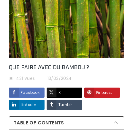
QUE FAIRE AVEC DU BAMBOU ?
431 Vues
13/03/2024
Facebook
X
Pinterest
LinkedIn
Tumblr
TABLE OF CONTENTS